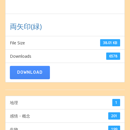
両矢印(緑)
File Size
38.01 KB
Downloads
6578
DOWNLOAD
地理
1
感情・概念
201
生物
199