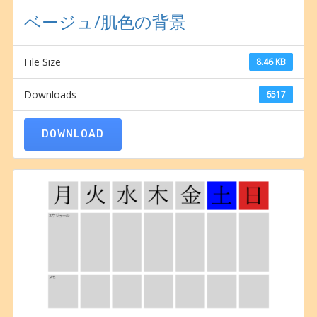
ベージュ/肌色の背景
File Size
8.46 KB
Downloads
6517
DOWNLOAD