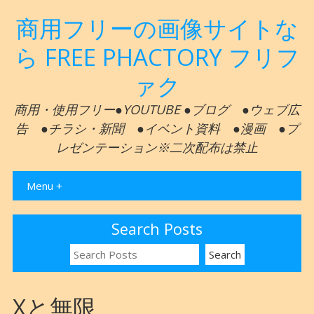
商用フリーの画像サイトな
ら FREE PHACTORY フリフ
ァク
商用・使用フリー●YOUTUBE ●ブログ ●ウェブ広
告 ●チラシ・新聞 ●イベント資料 ●漫画 ●プ
レゼンテーション※二次配布は禁止
Menu +
Search Posts
Xと無限