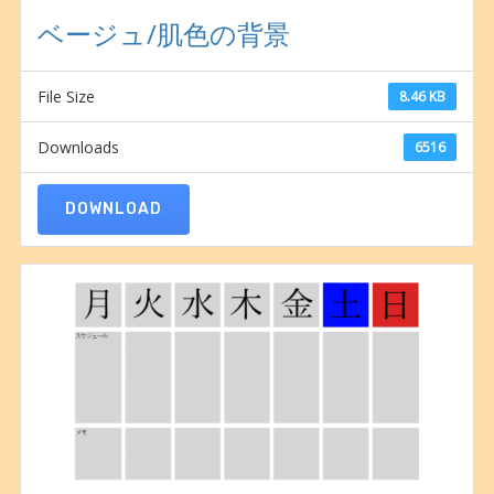
ベージュ/肌色の背景
File Size
8.46 KB
Downloads
6516
DOWNLOAD