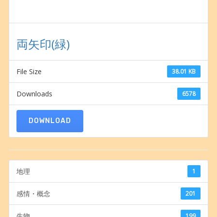
両矢印(緑)
File Size
38.01 KB
Downloads
6578
DOWNLOAD
地理
1
感情・概念
201
生物
199