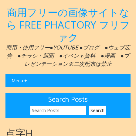
商用フリーの画像サイトな
ら FREE PHACTORY フリフ
ァク
商用・使用フリー●YOUTUBE ●ブログ ●ウェブ広
告 ●チラシ・新聞 ●イベント資料 ●漫画 ●プ
レゼンテーション※二次配布は禁止
Menu +
Search Posts
点字H