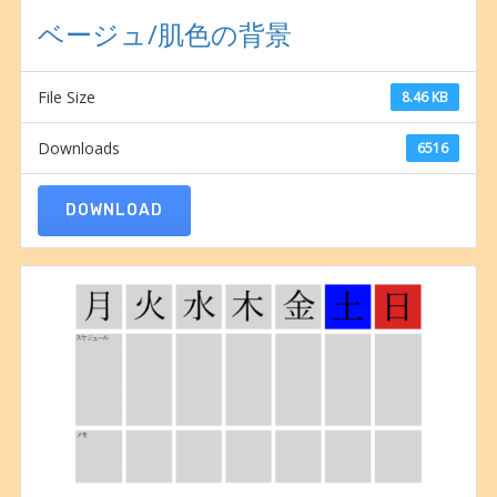
ベージュ/肌色の背景
File Size
8.46 KB
Downloads
6516
DOWNLOAD