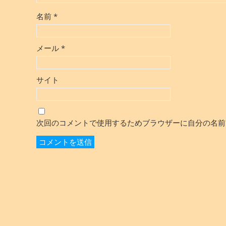
名前
*
メール
*
サイト
次回のコメントで使用するためブラウザーに自分の名前