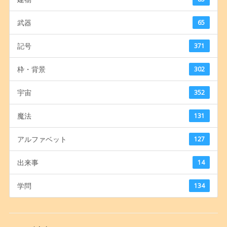
武器
65
記号
371
枠・背景
302
宇宙
352
魔法
131
アルファベット
127
出来事
14
学問
134