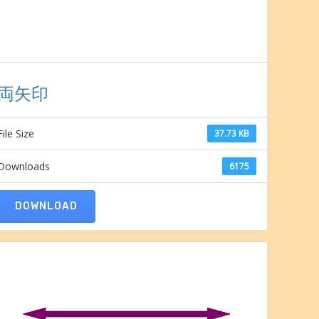
両矢印
File Size
37.73 KB
Downloads
6175
DOWNLOAD