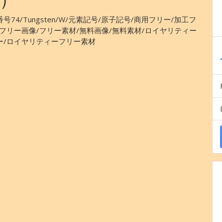
号74/Tungsten/W/元素記号/原子記号/商用フリー/加工フ
/フリー画像/フリー素材/無料画像/無料素材/ロイヤリティー
ー/ロイヤリティーフリー素材