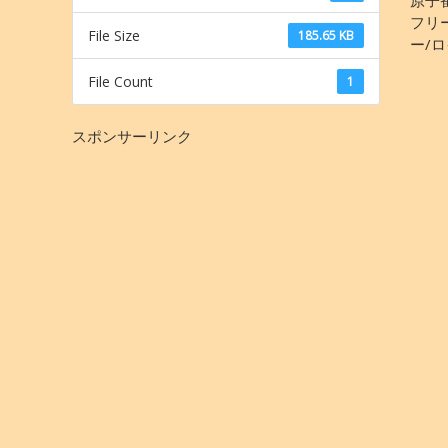
フリ
File Size
185.65 KB
ー/
File Count
1
スポンサーリンク